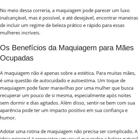
No meio dessa correria, a maquiagem pode parecer um luxo
inalcançável, mas é possível, e até desejável, encontrar maneiras
de incluir um regime de beleza prático e rápido para essas
mulheres incríveis.
Os Benefícios da Maquiagem para Mães
Ocupadas
A maquiagem não é apenas sobre a estética. Para muitas mães,
é uma questão de autocuidado e autoestima. Um toque de
maquiagem pode fazer maravilhas por uma mulher que busca
recuperar um pouco de si mesma, especialmente após noites
sem dormir e dias agitados. Além disso, sentir-se bem com sua
aparência pode ter um impacto positivo em sua confiança e
humor.
Adotar uma rotina de maquiagem não precisa ser complicado. A
ideia principal é conquistar um visual que realce a beleza natural