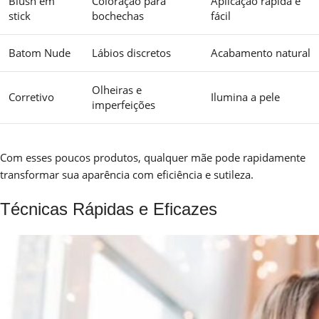
Blush em
Coloração para
Aplicação rápida e
stick
bochechas
fácil
Batom Nude
Lábios discretos
Acabamento natural
Olheiras e
Corretivo
Ilumina a pele
imperfeições
Com esses poucos produtos, qualquer mãe pode rapidamente
transformar sua aparência com eficiência e sutileza.
Técnicas Rápidas e Eficazes