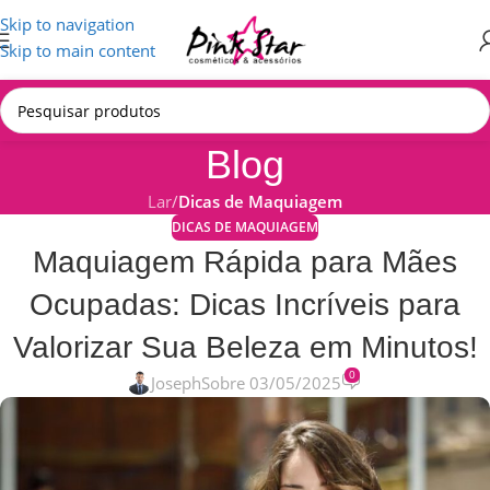
Skip to navigation
Skip to main content
Blog
Lar
/
Dicas de Maquiagem
DICAS DE MAQUIAGEM
Maquiagem Rápida para Mães
Ocupadas: Dicas Incríveis para
Valorizar Sua Beleza em Minutos!
0
Joseph
Sobre 03/05/2025