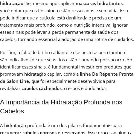
hidratação
. Se, mesmo após aplicar
máscaras hidratantes
,
você notar que os fios ainda estão ressecados e sem vida, isso
pode indicar que a cutícula está danificada e precisa de um
tratamento mais profundo, como a nutrição intensiva. Ignorar
esses sinais pode levar à perda permanente da saúde dos
cabelos, tornando essencial a adoção de uma rotina de cuidados.
Por fim, a falta de brilho radiante e o aspecto áspero também
são indicativos de que seus fios estão clamando por socorro. Ao
identificar esses sinais, é fundamental investir em produtos que
promovam hidratação capilar, como a
linha De Repente Pronta
da Salon Line
, que foi especialmente desenvolvida para
revitalizar
cabelos cacheados
, crespos e ondulados.
A Importância da Hidratação Profunda nos
Cabelos
A hidratação profunda é um dos pilares fundamentais para
recuperar cabelos porosos e ressecados
. Esse processo ajuda a