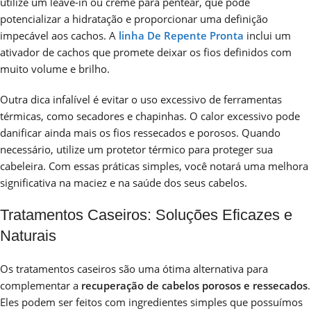
utilize um leave-in ou creme para pentear, que pode
potencializar a hidratação e proporcionar uma definição
impecável aos cachos. A
linha De Repente Pronta
inclui um
ativador de cachos que promete deixar os fios definidos com
muito volume e brilho.
Outra dica infalível é evitar o uso excessivo de ferramentas
térmicas, como secadores e chapinhas. O calor excessivo pode
danificar ainda mais os fios ressecados e porosos. Quando
necessário, utilize um protetor térmico para proteger sua
cabeleira. Com essas práticas simples, você notará uma melhora
significativa na maciez e na saúde dos seus cabelos.
Tratamentos Caseiros: Soluções Eficazes e
Naturais
Os tratamentos caseiros são uma ótima alternativa para
complementar a
recuperação de cabelos porosos e ressecados
.
Eles podem ser feitos com ingredientes simples que possuímos