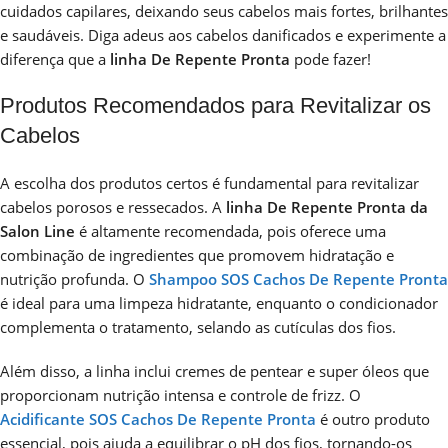
cuidados capilares, deixando seus cabelos mais fortes, brilhantes
e saudáveis. Diga adeus aos cabelos danificados e experimente a
diferença que a
linha De Repente Pronta
pode fazer!
Produtos Recomendados para Revitalizar os
Cabelos
A escolha dos produtos certos é fundamental para revitalizar
cabelos porosos e ressecados. A
linha De Repente Pronta da
Salon Line
é altamente recomendada, pois oferece uma
combinação de ingredientes que promovem hidratação e
nutrição profunda. O
Shampoo SOS Cachos De Repente Pronta
é ideal para uma limpeza hidratante, enquanto o condicionador
complementa o tratamento, selando as cutículas dos fios.
Além disso, a linha inclui cremes de pentear e super óleos que
proporcionam nutrição intensa e controle de frizz. O
Acidificante SOS Cachos De Repente Pronta
é outro produto
essencial, pois ajuda a equilibrar o pH dos fios, tornando-os