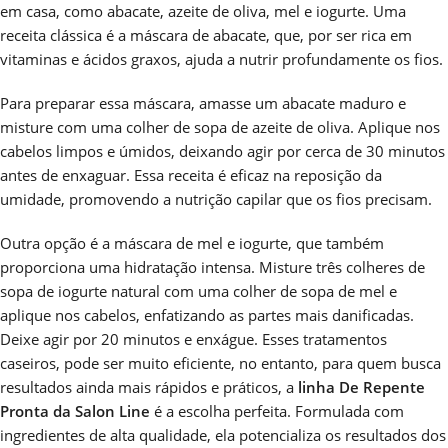
em casa, como abacate, azeite de oliva, mel e iogurte. Uma
receita clássica é a máscara de abacate, que, por ser rica em
vitaminas e ácidos graxos, ajuda a nutrir profundamente os fios.
Para preparar essa máscara, amasse um abacate maduro e
misture com uma colher de sopa de azeite de oliva. Aplique nos
cabelos limpos e úmidos, deixando agir por cerca de 30 minutos
antes de enxaguar. Essa receita é eficaz na reposição da
umidade, promovendo a nutrição capilar que os fios precisam.
Outra opção é a máscara de mel e iogurte, que também
proporciona uma hidratação intensa. Misture três colheres de
sopa de iogurte natural com uma colher de sopa de mel e
aplique nos cabelos, enfatizando as partes mais danificadas.
Deixe agir por 20 minutos e enxágue. Esses tratamentos
caseiros, pode ser muito eficiente, no entanto, para quem busca
resultados ainda mais rápidos e práticos, a
linha De Repente
Pronta da Salon Line
é a escolha perfeita. Formulada com
ingredientes de alta qualidade, ela potencializa os resultados dos