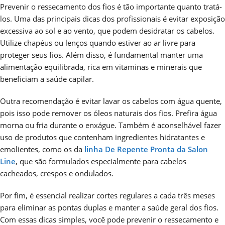
Prevenir o ressecamento dos fios é tão importante quanto tratá-
los. Uma das principais dicas dos profissionais é evitar exposição
excessiva ao sol e ao vento, que podem desidratar os cabelos.
Utilize chapéus ou lenços quando estiver ao ar livre para
proteger seus fios. Além disso, é fundamental manter uma
alimentação equilibrada, rica em vitaminas e minerais que
beneficiam a saúde capilar.
Outra recomendação é evitar lavar os cabelos com água quente,
pois isso pode remover os óleos naturais dos fios. Prefira água
morna ou fria durante o enxágue. Também é aconselhável fazer
uso de produtos que contenham ingredientes hidratantes e
emolientes, como os da
linha De Repente Pronta da Salon
Line
, que são formulados especialmente para cabelos
cacheados, crespos e ondulados.
Por fim, é essencial realizar cortes regulares a cada três meses
para eliminar as pontas duplas e manter a saúde geral dos fios.
Com essas dicas simples, você pode prevenir o ressecamento e