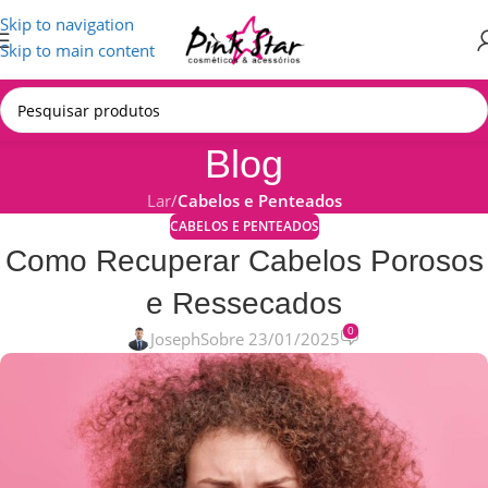
Skip to navigation
Skip to main content
Blog
Lar
/
Cabelos e Penteados
CABELOS E PENTEADOS
Como Recuperar Cabelos Porosos
e Ressecados
0
Joseph
Sobre 23/01/2025