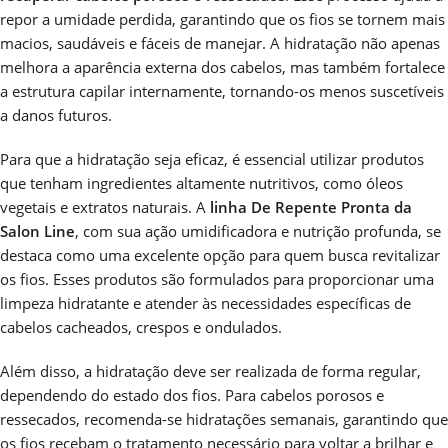
repor a umidade perdida, garantindo que os fios se tornem mais
macios, saudáveis e fáceis de manejar. A hidratação não apenas
melhora a aparência externa dos cabelos, mas também fortalece
a estrutura capilar internamente, tornando-os menos suscetíveis
a danos futuros.
Para que a hidratação seja eficaz, é essencial utilizar produtos
que tenham ingredientes altamente nutritivos, como óleos
vegetais e extratos naturais. A
linha De Repente Pronta da
Salon Line
, com sua ação umidificadora e nutrição profunda, se
destaca como uma excelente opção para quem busca revitalizar
os fios. Esses produtos são formulados para proporcionar uma
limpeza hidratante e atender às necessidades específicas de
cabelos cacheados, crespos e ondulados.
Além disso, a hidratação deve ser realizada de forma regular,
dependendo do estado dos fios. Para cabelos porosos e
ressecados, recomenda-se hidratações semanais, garantindo que
os fios recebam o tratamento necessário para voltar a brilhar e