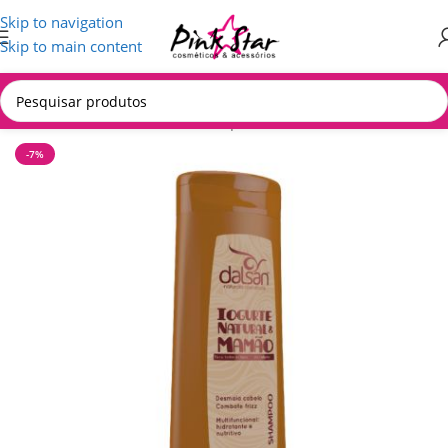
Skip to navigation
Skip to main content
Início
/
CABELOS
/
Tratamento Capilares
-7%