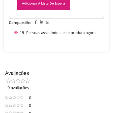
Adicionar À Lista De Espera
Compartilhe:
19
Pessoas assistindo a este produto agora!
Avaliações
0 avaliações
0
0