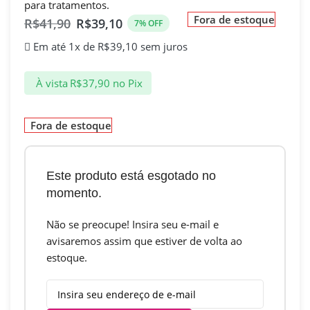
para tratamentos.
Fora de estoque
R$
41,90
R$
39,10
7% OFF
Em até 1x de
R$
39,10
sem juros
À vista
R$
37,90
no Pix
Fora de estoque
Este produto está esgotado no
momento.
Não se preocupe! Insira seu e-mail e
avisaremos assim que estiver de volta ao
estoque.