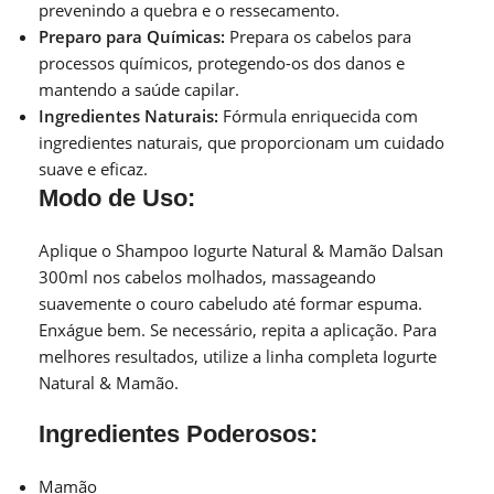
prevenindo a quebra e o ressecamento.
Preparo para Químicas:
Prepara os cabelos para
processos químicos, protegendo-os dos danos e
mantendo a saúde capilar.
Ingredientes Naturais:
Fórmula enriquecida com
ingredientes naturais, que proporcionam um cuidado
suave e eficaz.
Modo de Uso:
Aplique o Shampoo Iogurte Natural & Mamão Dalsan
300ml nos
cabelos molhados, massageando
suavemente o couro cabeludo até formar espuma.
Enxágue bem. Se necessário, repita a aplicação. Para
melhores resultados,
utilize a linha completa Iogurte
Natural & Mamão.
Ingredientes Poderosos:
Mamão