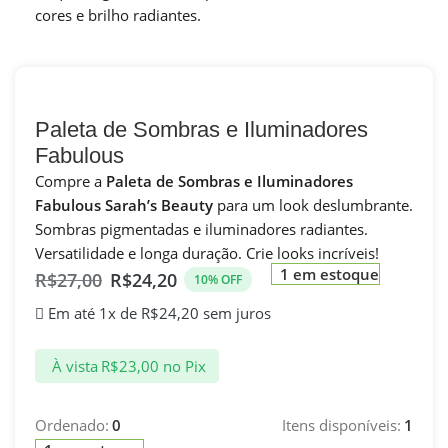
cores e brilho radiantes.
Paleta de Sombras e Iluminadores
Fabulous
Compre a
Paleta de Sombras e Iluminadores
Fabulous Sarah’s Beauty
para um look deslumbrante.
Sombras pigmentadas e iluminadores radiantes.
Versatilidade e longa duração. Crie looks incríveis!
1 em estoque
R$
27,00
R$
24,20
10% OFF
Em até 1x de
R$
24,20
sem juros
À vista
R$
23,00
no Pix
Ordenado:
0
Itens disponíveis:
1