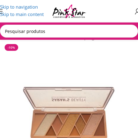
Skip to navigation
Skip to main content
Início
/
MAQUIAGEM
/
Produtos de Maquiagem
-10%