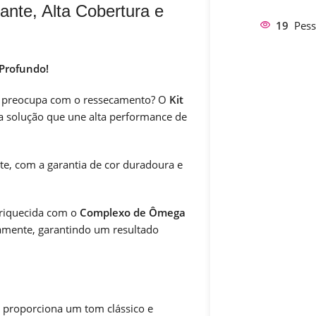
ante, Alta Cobertura e
19
Pess
 Profundo!
se preocupa com o ressecamento? O
Kit
a solução que une alta performance de
te, com a garantia de cor duradoura e
nriquecida com o
Complexo de Ômega
damente, garantindo um resultado
proporciona um tom clássico e