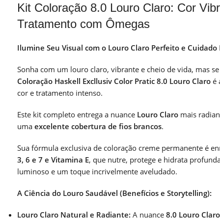
Kit Coloração 8.0 Louro Claro: Cor Vibr
Tratamento com Ômegas
Ilumine Seu Visual com o Louro Claro Perfeito e Cuidado
Sonha com um louro claro, vibrante e cheio de vida, mas 
Coloração Haskell Excllusiv Color Pratic 8.0 Louro Claro
é 
cor e tratamento intenso.
Este kit completo entrega a nuance
Louro Claro
mais radian
uma
excelente cobertura de fios brancos
.
Sua fórmula exclusiva de coloração creme permanente é e
3, 6 e 7 e Vitamina E
, que nutre, protege e hidrata profun
luminoso e um toque incrivelmente aveludado.
A Ciência do Louro Saudável (Benefícios e Storytelling):
Louro Claro Natural e Radiante:
A nuance
8.0 Louro Claro