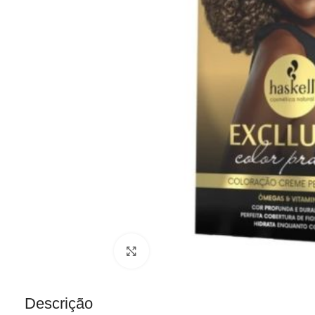
Clique para ampliar
Descrição