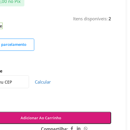
0,00
no Pix
Itens disponíveis:
2
e
o parcelamento
te
Calcular
Adicionar Ao Carrinho
Compartilhe: