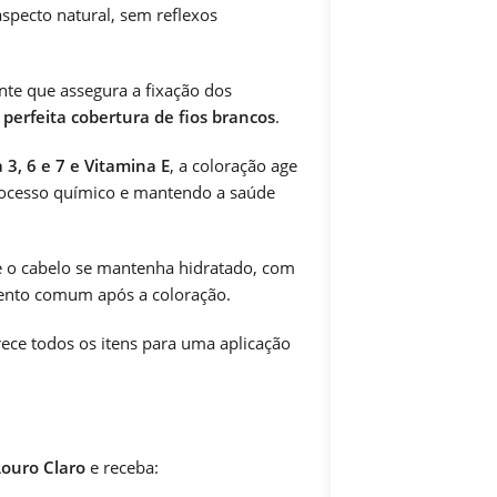
specto natural, sem reflexos
e que assegura a fixação dos
o
perfeita cobertura de fios brancos
.
, 6 e 7 e Vitamina E
, a coloração age
rocesso químico e mantendo a saúde
 o cabelo se mantenha hidratado, com
ento comum após a coloração.
ece todos os itens para uma aplicação
 Louro Claro
e receba: