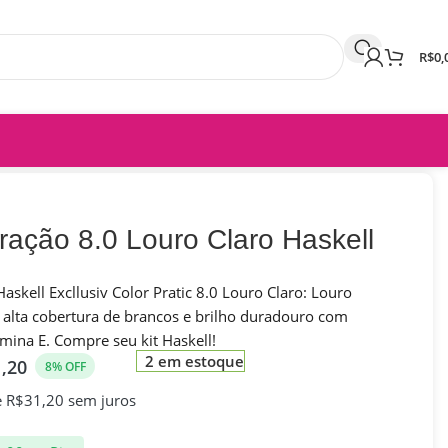
R$
0,
oração 8.0 Louro Claro Haskell
Haskell Excllusiv Color Pratic 8.0 Louro Claro: Louro
, alta cobertura de brancos e brilho duradouro com
mina E. Compre seu kit Haskell!
2 em estoque
1,20
8% OFF
e
R$
31,20
sem juros