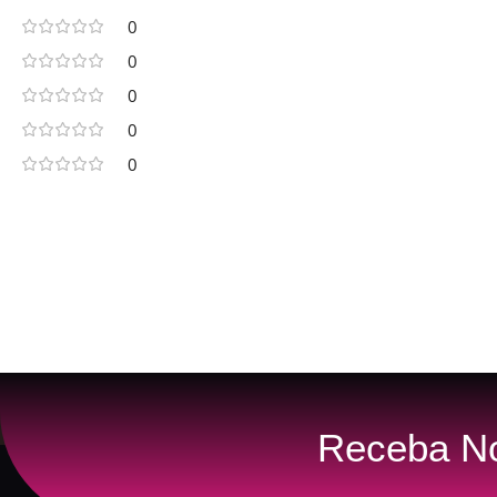
0
0
0
0
0
Receba N