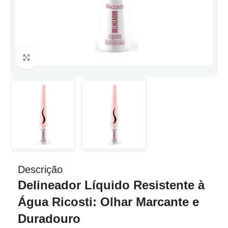
Clique para ampliar
Descrição
Delineador Líquido Resistente à
Água Ricosti: Olhar Marcante e
Duradouro