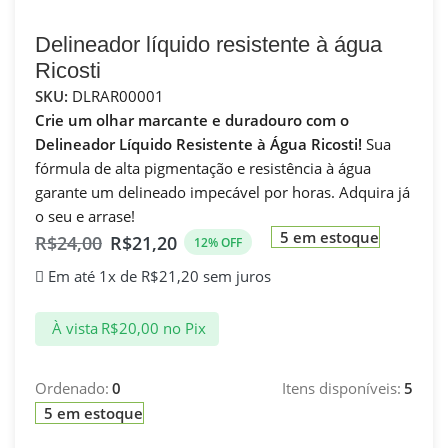
Delineador líquido resistente à água
Ricosti
SKU:
DLRAR00001
Crie um olhar marcante e duradouro com o
Delineador Líquido Resistente à Água Ricosti!
Sua
fórmula de alta pigmentação e resistência à água
garante um delineado impecável por horas. Adquira já
o seu e arrase!
5 em estoque
R$
24,00
R$
21,20
12% OFF
Em até 1x de
R$
21,20
sem juros
À vista
R$
20,00
no Pix
Ordenado:
0
Itens disponíveis:
5
5 em estoque