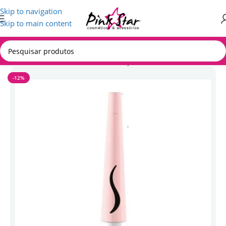
Skip to navigation
Skip to main content
Início
/
MAQUIAGEM
/
Produtos Ruby Rose
-12%