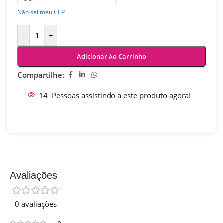
Não sei meu CEP
-
+
Adicionar Ao Carrinho
Compartilhe:
14
Pessoas assistindo a este produto agora!
Avaliações
0 avaliações