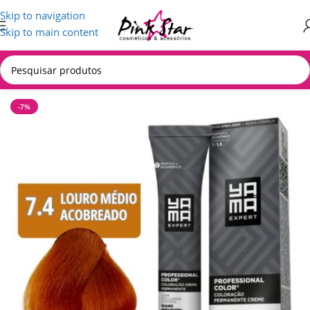
Skip to navigation
Skip to main content
Início
/
CABELOS
/
Produtos Yamá
-7%