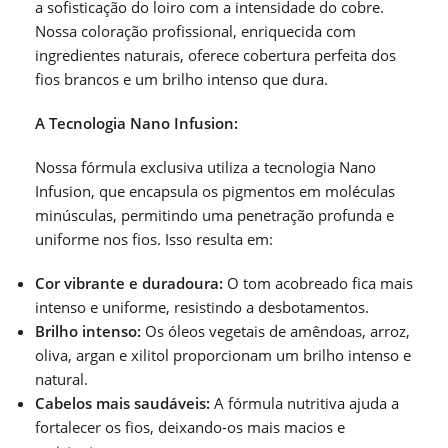
a sofisticação do loiro com a intensidade do cobre.
Nossa coloração profissional, enriquecida com
ingredientes naturais, oferece cobertura perfeita dos
fios brancos e um brilho intenso que dura.
A Tecnologia Nano Infusion:
Nossa fórmula exclusiva utiliza a tecnologia Nano
Infusion, que encapsula os pigmentos em moléculas
minúsculas, permitindo uma penetração profunda e
uniforme nos fios. Isso resulta em:
Cor vibrante e duradoura:
O tom acobreado fica mais
intenso e uniforme, resistindo a desbotamentos.
Brilho intenso:
Os óleos vegetais de amêndoas, arroz,
oliva, argan e xilitol proporcionam um brilho intenso e
natural.
Cabelos mais saudáveis:
A fórmula nutritiva ajuda a
fortalecer os fios, deixando-os mais macios e