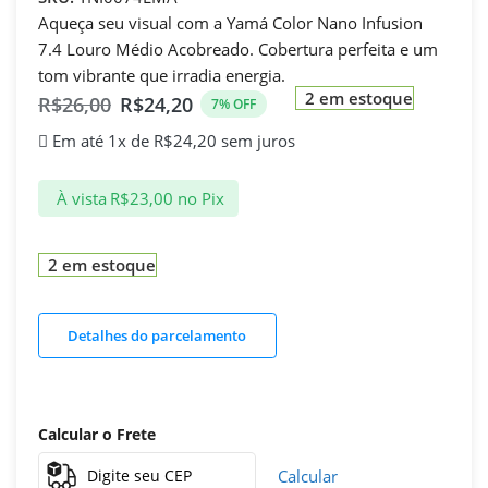
Aqueça seu visual com a Yamá Color Nano Infusion
7.4 Louro Médio Acobreado. Cobertura perfeita e um
tom vibrante que irradia energia.
2 em estoque
R$
26,00
R$
24,20
7% OFF
Em até 1x de
R$
24,20
sem juros
À vista
R$
23,00
no Pix
2 em estoque
Detalhes do parcelamento
Calcular o Frete
Calcular