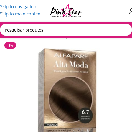
Skip to navigation
Skip to main content
Início
/
CABELOS
/
Produtos Alfaparf
-8%