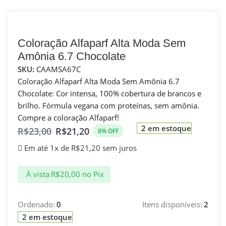
Coloração Alfaparf Alta Moda Sem
Amônia 6.7 Chocolate
SKU:
CAAMSA67C
Coloração Alfaparf Alta Moda Sem Amônia 6.7
Chocolate: Cor intensa, 100% cobertura de brancos e
brilho. Fórmula vegana com proteínas, sem amônia.
Compre a coloração Alfaparf!
2 em estoque
R$
23,00
R$
21,20
8% OFF
Em até 1x de
R$
21,20
sem juros
À vista
R$
20,00
no Pix
Ordenado:
0
Itens disponíveis:
2
2 em estoque