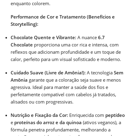
enquanto colorem.
Performance de Cor e Tratamento (Benefícios e
Storytelling):
Chocolate Quente e Vibrante:
A nuance
6.7
Chocolate
proporciona uma cor rica e intensa, com
reflexos que adicionam profundidade e um toque de
calor, perfeito para um visual sofisticado e moderno.
Cuidado Suave (Livre de Amônia!):
A tecnologia
Sem
Amônia
garante que a coloração seja suave e menos
agressiva. Ideal para manter a saúde dos fios e
perfeitamente compatível com cabelos já tratados,
alisados ou com progressivas.
Nutrição e Fixação da Cor:
Enriquecida com
peptídeo
e
proteínas do arroz e da quinoa
(ativos veganos), a
fórmula penetra profundamente, melhorando a