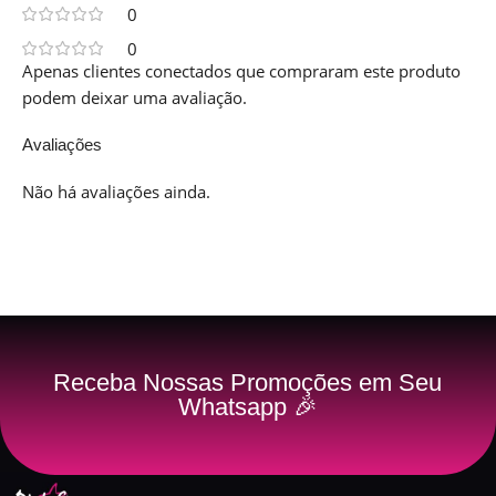
0
0
Apenas clientes conectados que compraram este produto
podem deixar uma avaliação.
Avaliações
Não há avaliações ainda.
Receba Nossas Promoções em Seu
Whatsapp 🎉