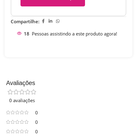
Compartilhe:
18
Pessoas assistindo a este produto agora!
Avaliações
0 avaliações
0
0
0