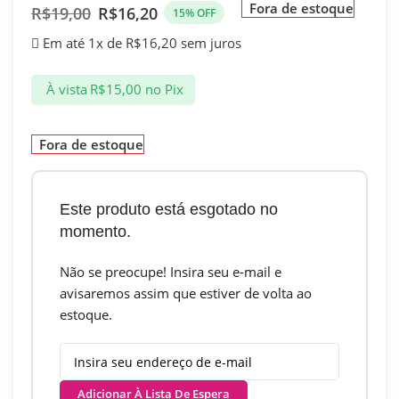
Fora de estoque
R$
19,00
R$
16,20
15% OFF
Em até 1x de
R$
16,20
sem juros
À vista
R$
15,00
no Pix
Fora de estoque
Este produto está esgotado no
momento.
Não se preocupe! Insira seu e-mail e
avisaremos assim que estiver de volta ao
estoque.
Adicionar À Lista De Espera