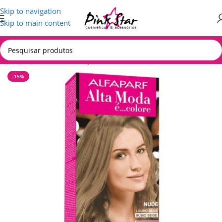
Skip to navigation
Skip to main content
Início
/
CABELOS
/
Coloração
-15%