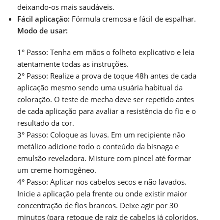
deixando-os mais saudáveis.
Fácil aplicação:
Fórmula cremosa e fácil de espalhar.
Modo de usar:
1° Passo: Tenha em mãos o folheto explicativo e leia
atentamente todas as instruções.
2° Passo: Realize a prova de toque 48h antes de cada
aplicação mesmo sendo uma usuária habitual da
coloração. O teste de mecha deve ser repetido antes
de cada aplicação para avaliar a resistência do fio e o
resultado da cor.
3° Passo: Coloque as luvas. Em um recipiente não
metálico adicione todo o conteúdo da bisnaga e
emulsão reveladora. Misture com pincel até formar
um creme homogêneo.
4° Passo: Aplicar nos cabelos secos e não lavados.
Inicie a aplicação pela frente ou onde existir maior
concentração de fios brancos. Deixe agir por 30
minutos (para retoque de raiz de cabelos já coloridos,