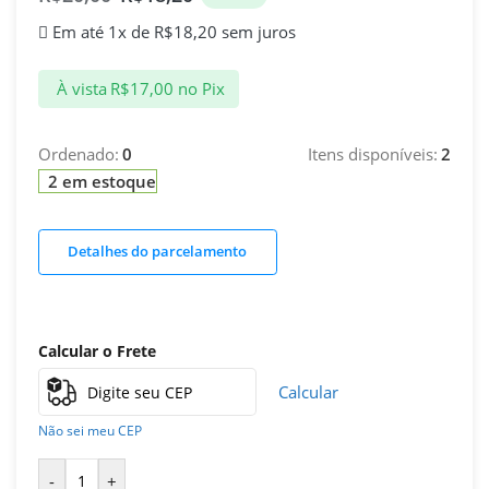
Em até 1x de
R$
18,20
sem juros
À vista
R$
17,00
no Pix
Ordenado:
0
Itens disponíveis:
2
2 em estoque
Detalhes do parcelamento
Calcular o Frete
Calcular
Não sei meu CEP
-
+