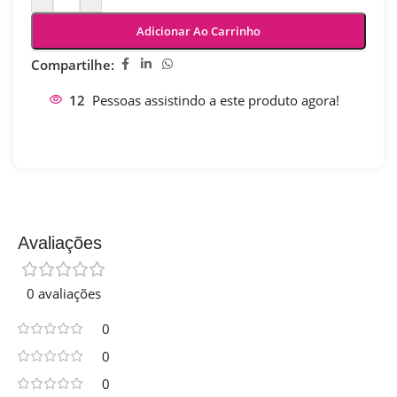
Adicionar Ao Carrinho
Compartilhe:
12
Pessoas assistindo a este produto agora!
Avaliações
0 avaliações
0
0
0