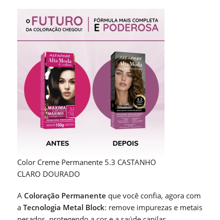
Color Creme Permanente 5.3 CASTANHO
CLARO DOURADO
A
Coloração Permanente
que você confia, agora com
a
Tecnologia Metal Block
: remove impurezas e metais
pesados, protegendo a cor e a saúde capilar.