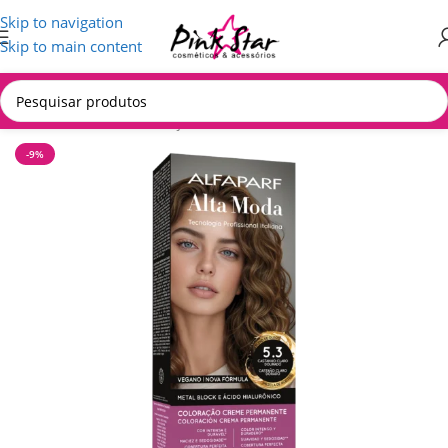
Skip to navigation
Skip to main content
Início
/
CABELOS
/
Coloração
-9%