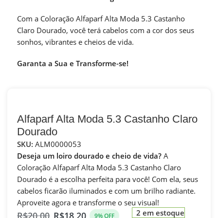
Com a Coloração Alfaparf Alta Moda 5.3 Castanho
Claro Dourado, você terá cabelos com a cor dos seus
sonhos, vibrantes e cheios de vida.
Garanta a Sua e Transforme-se!
Alfaparf Alta Moda 5.3 Castanho Claro
Dourado
SKU:
ALM0000053
Deseja um loiro dourado e cheio de vida?
A
Coloração Alfaparf Alta Moda 5.3 Castanho Claro
Dourado é a escolha perfeita para você! Com ela, seus
cabelos ficarão iluminados e com um brilho radiante.
Aproveite agora e transforme o seu visual!
2 em estoque
R$
20,00
R$
18,20
9% OFF