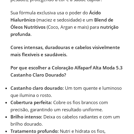
Sua fórmula exclusiva usa o poder do
Ácido
Hialurônico
(maciez e sedosidade) e um
Blend de
Óleos Nutritivos
(Coco, Argan e mais) para
nutrição
profunda
.
Cores intensas, duradouras e cabelos visivelmente
mais flexíveis e saudáveis.
Por que escolher a Coloração Alfaparf Alta Moda 5.3
Castanho Claro Dourado?
Castanho claro dourado:
Um tom quente e luminoso
que ilumina o rosto.
Cobertura perfeita:
Cobre os fios brancos com
precisão, garantindo um resultado uniforme.
Brilho intenso:
Deixa os cabelos radiantes e com um
brilho dourado.
Tratamento profundo:
Nutri e hidrata os fios,