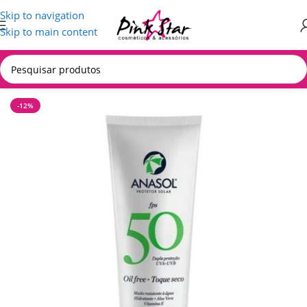
Skip to navigation
Skip to main content
Início
/
COSMÉTICOS
-12%