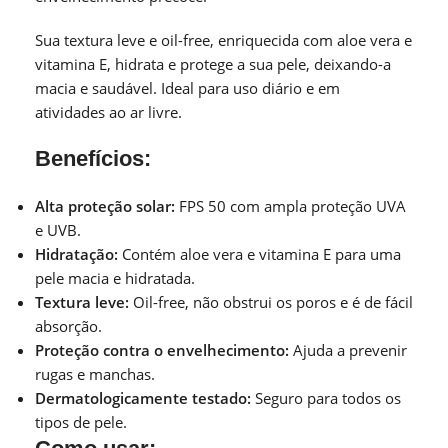
Sua textura leve e oil-free, enriquecida com aloe vera e
vitamina E, hidrata e protege a sua pele, deixando-a
macia e saudável. Ideal para uso diário e em
atividades ao ar livre.
Benefícios:
Alta proteção solar:
FPS 50 com ampla proteção UVA
e UVB.
Hidratação:
Contém aloe vera e vitamina E para uma
pele macia e hidratada.
Textura leve:
Oil-free, não obstrui os poros e é de fácil
absorção.
Proteção contra o envelhecimento:
Ajuda a prevenir
rugas e manchas.
Dermatologicamente testado:
Seguro para todos os
tipos de pele.