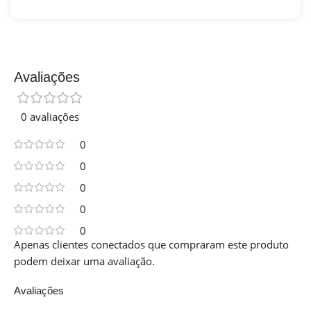
Avaliações
0 avaliações
0
0
0
0
0
Apenas clientes conectados que compraram este produto
podem deixar uma avaliação.
Avaliações