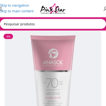
Skip to navigation
Skip to main content
Início
/
COSMÉTICOS
-5%