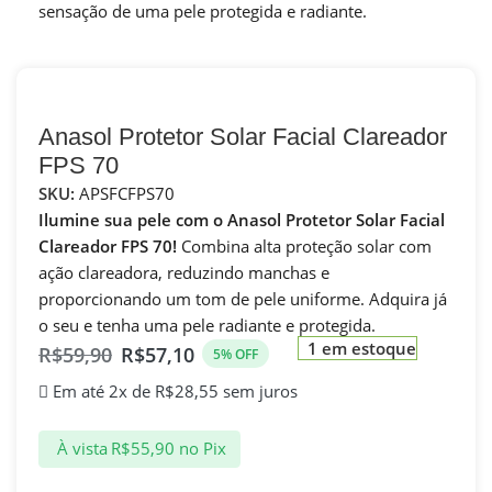
sensação de uma pele protegida e radiante.
Anasol Protetor Solar Facial Clareador
FPS 70
SKU:
APSFCFPS70
Ilumine sua pele com o Anasol Protetor Solar Facial
Clareador FPS 70!
Combina alta proteção solar com
ação clareadora, reduzindo manchas e
proporcionando um tom de pele uniforme. Adquira já
o seu e tenha uma pele radiante e protegida.
1 em estoque
R$
59,90
R$
57,10
5% OFF
Em até 2x de
R$
28,55
sem juros
À vista
R$
55,90
no Pix