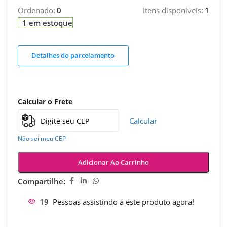
Ordenado:
0
Itens disponíveis:
1
1 em estoque
Detalhes do parcelamento
Calcular o Frete
Calcular
Não sei meu CEP
Adicionar Ao Carrinho
Compartilhe:
19
Pessoas assistindo a este produto agora!