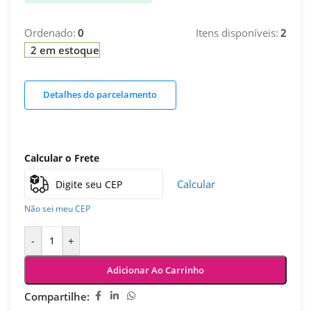
Ordenado:
0
Itens disponíveis:
2
2 em estoque
Detalhes do parcelamento
Calcular o Frete
Calcular
Não sei meu CEP
-
+
Adicionar Ao Carrinho
Compartilhe: