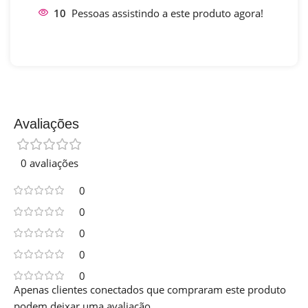
10
Pessoas assistindo a este produto agora!
Avaliações
0 avaliações
0
0
0
0
0
Apenas clientes conectados que compraram este produto
podem deixar uma avaliação.