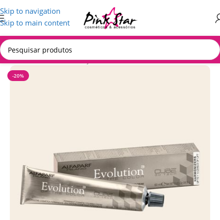
Skip to navigation
Skip to main content
Início
/
CABELOS
/
Coloração
-20%