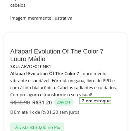
cabelos!
Imagem meramente ilustrativa
Alfaparf Evolution Of The Color 7
Louro Médio
SKU:
AEVOF010NB1
Alfaparf Evolution Of The Color 7
Louro médio
vibrante e saudável. Fórmula vegana, livre de PPD e
com ácido hialurônico. Cabelos radiantes e cuidados.
Compre agora e transforme o seu visual!
2 em estoque
R$
38,90
R$
31,20
20% OFF
Em até 1x de
R$
31,20
sem juros
À vista
R$
30,00
no Pix