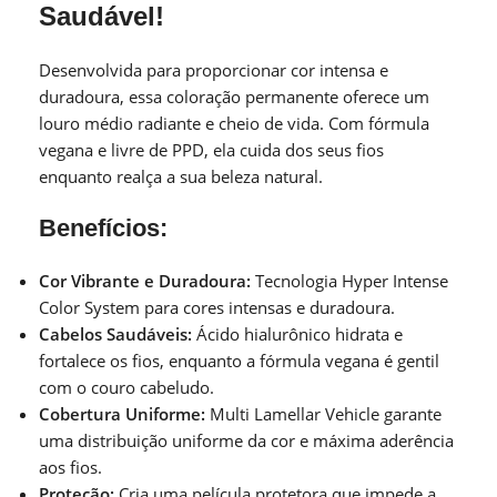
Saudável!
Desenvolvida para proporcionar cor intensa e
duradoura, essa coloração permanente oferece um
louro médio radiante e cheio de vida. Com fórmula
vegana e livre de PPD, ela cuida dos seus fios
enquanto realça a sua beleza natural.
Benefícios:
Cor Vibrante e Duradoura:
Tecnologia Hyper Intense
Color System para cores intensas e duradoura.
Cabelos Saudáveis:
Ácido hialurônico hidrata e
fortalece os fios, enquanto a fórmula vegana é gentil
com o couro cabeludo.
Cobertura Uniforme:
Multi Lamellar Vehicle garante
uma distribuição uniforme da cor e máxima aderência
aos fios.
Proteção:
Cria uma película protetora que impede a